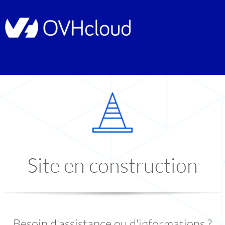
Site en construction
Besoin d'assistance ou d'informations ?